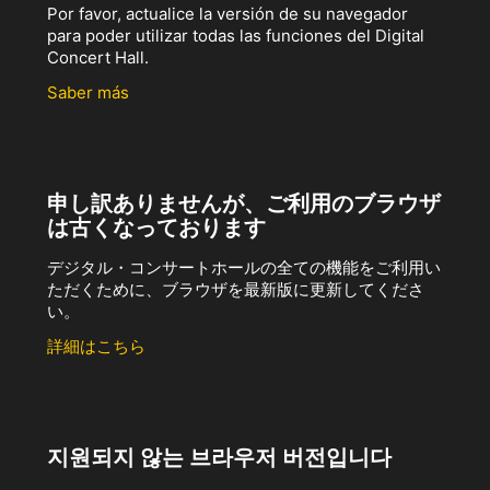
Por favor, actualice la versión de su navegador
para poder utilizar todas las funciones del Digital
Concert Hall.
Saber más
申し訳ありませんが、ご利用のブラウザ
は古くなっております
デジタル・コンサートホールの全ての機能をご利用い
ただくために、ブラウザを最新版に更新してくださ
い。
詳細はこちら
지원되지 않는 브라우저 버전입니다