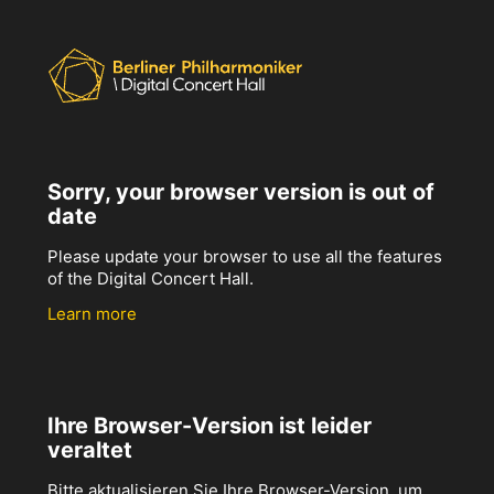
Sorry, your browser version is out of
date
Please update your browser to use all the features
of the Digital Concert Hall.
Learn more
Ihre Browser-Version ist leider
veraltet
Bitte aktualisieren Sie Ihre Browser-Version, um