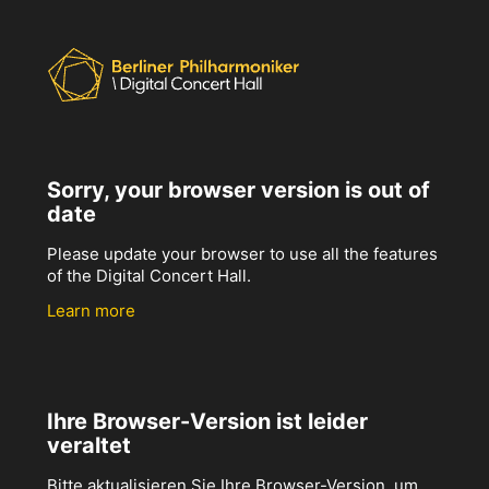
Sorry, your browser version is out of
date
Please update your browser to use all the features
of the Digital Concert Hall.
Learn more
Ihre Browser-Version ist leider
veraltet
Bitte aktualisieren Sie Ihre Browser-Version, um