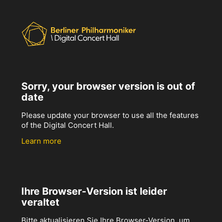
Sorry, your browser version is out of
date
Please update your browser to use all the features
of the Digital Concert Hall.
Learn more
Ihre Browser-Version ist leider
veraltet
Bitte aktualisieren Sie Ihre Browser-Version, um