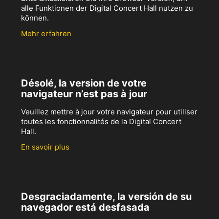
alle Funktionen der Digital Concert Hall nutzen zu
können.
Mehr erfahren
Désolé, la version de votre
navigateur n’est pas à jour
Veuillez mettre à jour votre navigateur pour utiliser
toutes les fonctionnalités de la Digital Concert
Hall.
En savoir plus
Desgraciadamente, la versión de su
navegador está desfasada