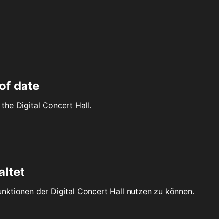
of date
the Digital Concert Hall.
altet
Funktionen der Digital Concert Hall nutzen zu können.