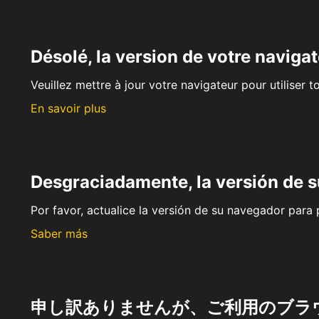
Désolé, la version de votre navigat
Veuillez mettre à jour votre navigateur pour utiliser t
En savoir plus
Desgraciadamente, la versión de 
Por favor, actualice la versión de su navegador para p
Saber más
申し訳ありませんが、ご利用のブラ