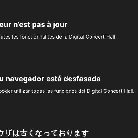
eur n’est pas à jour
outes les fonctionnalités de la Digital Concert Hall.
su navegador está desfasada
oder utilizar todas las funciones del Digital Concert Hall.
ウザは古くなっております