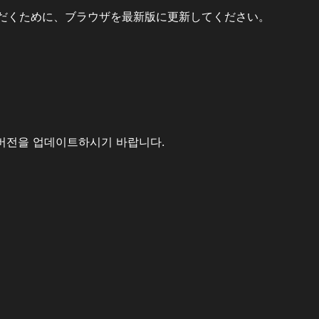
だくために、ブラウザを最新版に更新してください。
버전을 업데이트하시기 바랍니다.