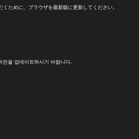
だくために、ブラウザを最新版に更新してください。
버전을 업데이트하시기 바랍니다.