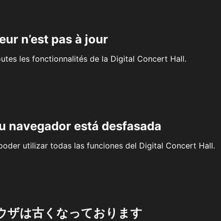
eur n’est pas à jour
outes les fonctionnalités de la Digital Concert Hall.
su navegador está desfasada
oder utilizar todas las funciones del Digital Concert Hall.
ウザは古くなっております