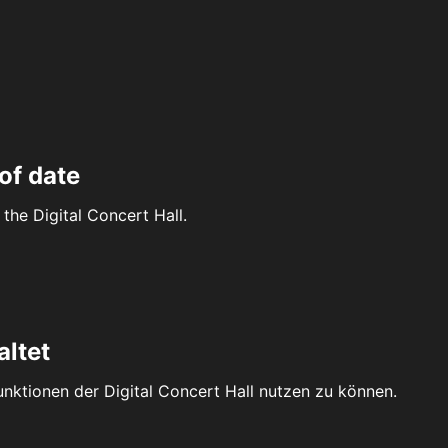
of date
the Digital Concert Hall.
altet
Funktionen der Digital Concert Hall nutzen zu können.