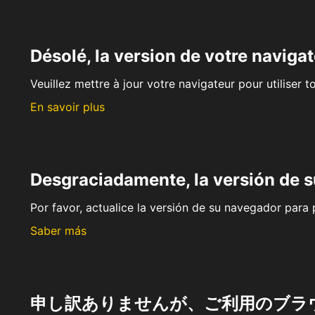
Désolé, la version de votre navigat
Veuillez mettre à jour votre navigateur pour utiliser t
En savoir plus
Desgraciadamente, la versión de 
Por favor, actualice la versión de su navegador para p
Saber más
申し訳ありませんが、ご利用のブラ