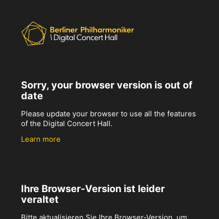
Sorry, your browser version is out of
date
Please update your browser to use all the features
of the Digital Concert Hall.
Learn more
Ihre Browser-Version ist leider
veraltet
Bitte aktualisieren Sie Ihre Browser-Version, um