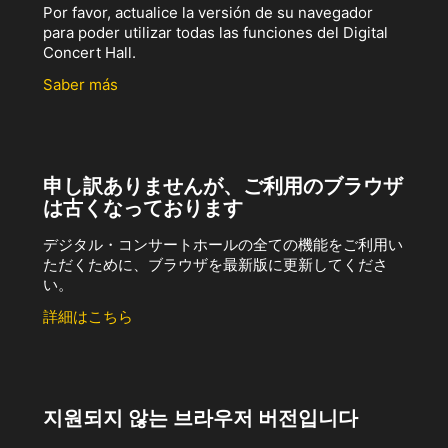
Por favor, actualice la versión de su navegador
para poder utilizar todas las funciones del Digital
Concert Hall.
Saber más
申し訳ありませんが、ご利用のブラウザ
は古くなっております
デジタル・コンサートホールの全ての機能をご利用い
ただくために、ブラウザを最新版に更新してくださ
い。
詳細はこちら
지원되지 않는 브라우저 버전입니다