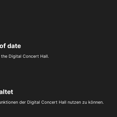
of date
the Digital Concert Hall.
altet
Funktionen der Digital Concert Hall nutzen zu können.