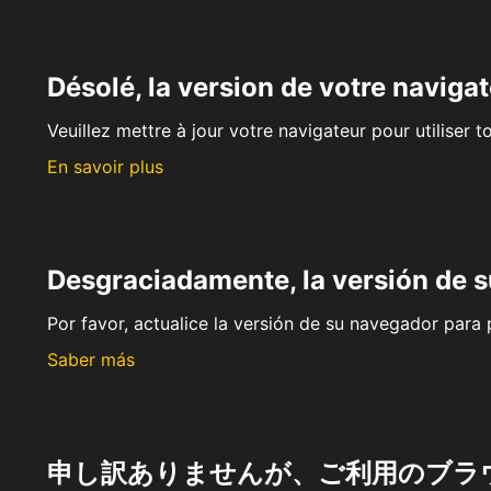
Désolé, la version de votre navigat
Veuillez mettre à jour votre navigateur pour utiliser t
En savoir plus
Desgraciadamente, la versión de 
Por favor, actualice la versión de su navegador para p
Saber más
申し訳ありませんが、ご利用のブラ