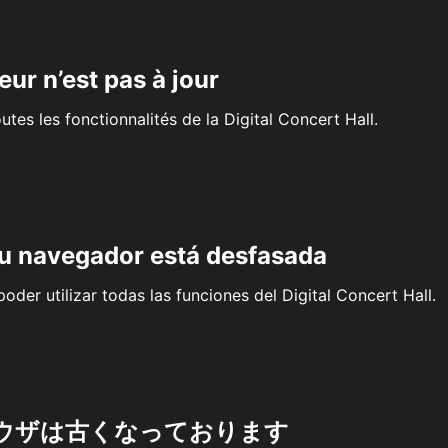
eur n’est pas à jour
outes les fonctionnalités de la Digital Concert Hall.
su navegador está desfasada
oder utilizar todas las funciones del Digital Concert Hall.
ウザは古くなっております