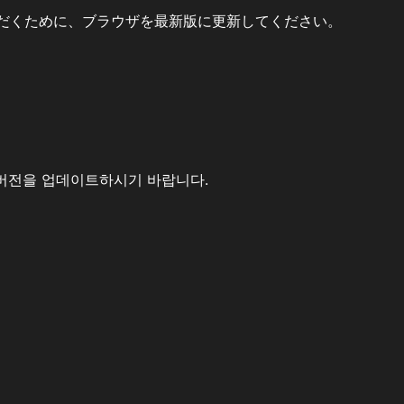
だくために、ブラウザを最新版に更新してください。
버전을 업데이트하시기 바랍니다.