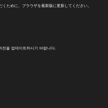
だくために、ブラウザを最新版に更新してください。
버전을 업데이트하시기 바랍니다.