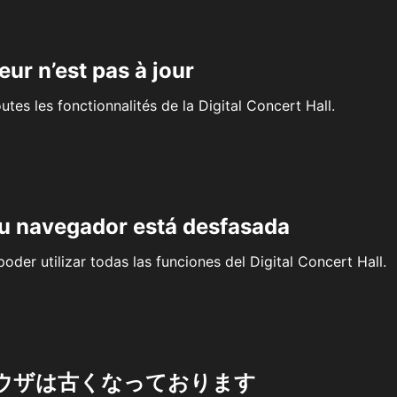
eur n’est pas à jour
outes les fonctionnalités de la Digital Concert Hall.
su navegador está desfasada
oder utilizar todas las funciones del Digital Concert Hall.
ウザは古くなっております