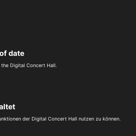
of date
the Digital Concert Hall.
altet
Funktionen der Digital Concert Hall nutzen zu können.