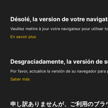
Désolé, la version de votre navigat
Veuillez mettre à jour votre navigateur pour utiliser t
En savoir plus
Desgraciadamente, la versión de 
Por favor, actualice la versión de su navegador para p
Saber más
申し訳ありませんが、ご利用のブラ