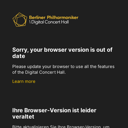
Sorry, your browser version is out of
date
Please update your browser to use all the features
of the Digital Concert Hall.
Learn more
Ihre Browser-Version ist leider
veraltet
Bitte aktualisieren Sie Ihre Browser-Version, um