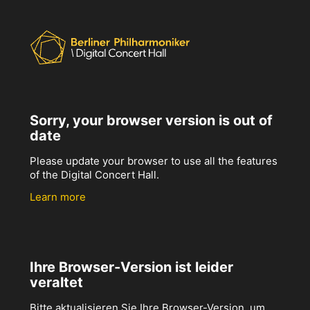
Sorry, your browser version is out of
date
Please update your browser to use all the features
of the Digital Concert Hall.
Learn more
Ihre Browser-Version ist leider
veraltet
Bitte aktualisieren Sie Ihre Browser-Version, um