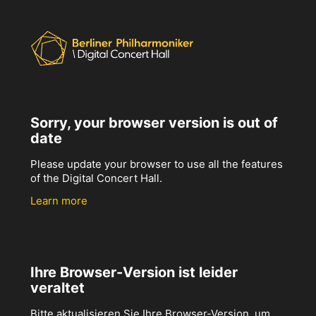
Sorry, your browser version is out of
date
Please update your browser to use all the features
of the Digital Concert Hall.
Learn more
Ihre Browser-Version ist leider
veraltet
Bitte aktualisieren Sie Ihre Browser-Version, um