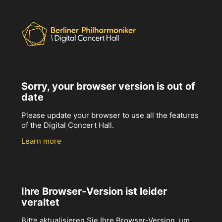
Sorry, your browser version is out of
date
Please update your browser to use all the features
of the Digital Concert Hall.
Learn more
Ihre Browser-Version ist leider
veraltet
Bitte aktualisieren Sie Ihre Browser-Version, um