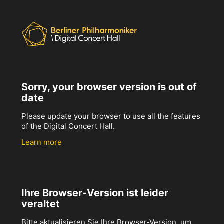
Sorry, your browser version is out of
date
Please update your browser to use all the features
of the Digital Concert Hall.
Learn more
Ihre Browser-Version ist leider
veraltet
Bitte aktualisieren Sie Ihre Browser-Version, um