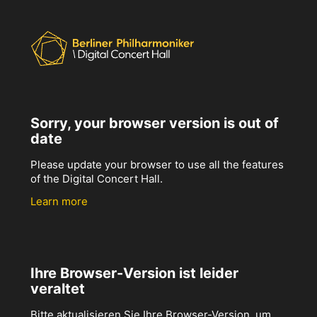
Sorry, your browser version is out of
date
Please update your browser to use all the features
of the Digital Concert Hall.
Learn more
Ihre Browser-Version ist leider
veraltet
Bitte aktualisieren Sie Ihre Browser-Version, um