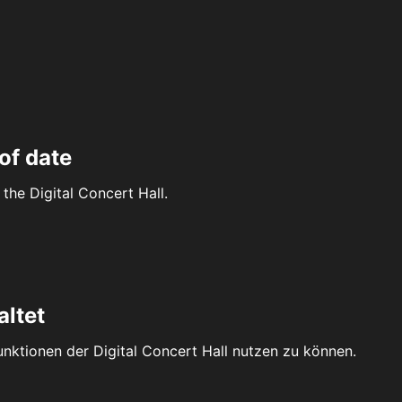
of date
the Digital Concert Hall.
altet
Funktionen der Digital Concert Hall nutzen zu können.