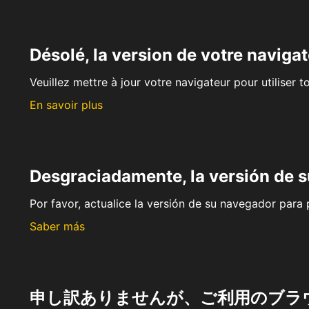
Désolé, la version de votre navigat
Veuillez mettre à jour votre navigateur pour utiliser t
En savoir plus
Desgraciadamente, la versión de 
Por favor, actualice la versión de su navegador para p
Saber más
申し訳ありませんが、ご利用のブラ