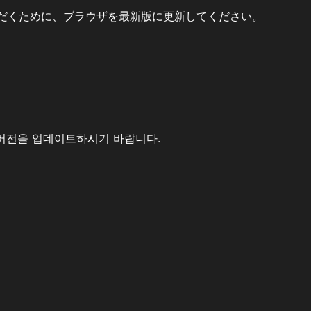
だくために、ブラウザを最新版に更新してください。
버전을 업데이트하시기 바랍니다.