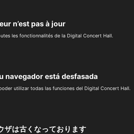
eur n’est pas à jour
outes les fonctionnalités de la Digital Concert Hall.
su navegador está desfasada
oder utilizar todas las funciones del Digital Concert Hall.
ウザは古くなっております