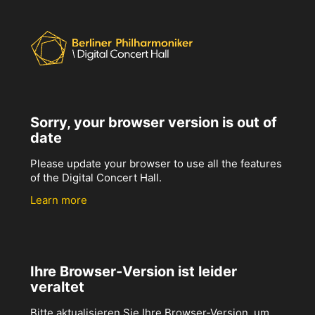
Sorry, your browser version is out of
date
Please update your browser to use all the features
of the Digital Concert Hall.
Learn more
Ihre Browser-Version ist leider
veraltet
Bitte aktualisieren Sie Ihre Browser-Version, um