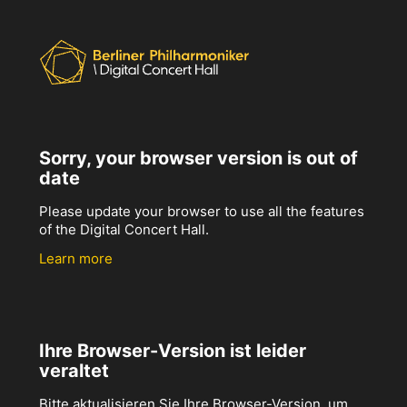
Sorry, your browser version is out of
date
Please update your browser to use all the features
of the Digital Concert Hall.
Learn more
Ihre Browser-Version ist leider
veraltet
Bitte aktualisieren Sie Ihre Browser-Version, um