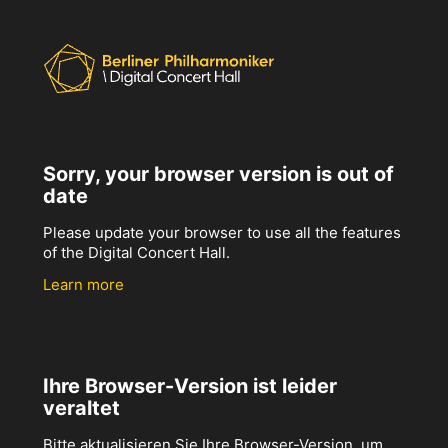
Sorry, your browser version is out of
date
Please update your browser to use all the features
of the Digital Concert Hall.
Learn more
Ihre Browser-Version ist leider
veraltet
Bitte aktualisieren Sie Ihre Browser-Version, um