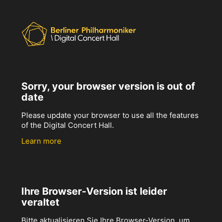
Sorry, your browser version is out of
date
Please update your browser to use all the features
of the Digital Concert Hall.
Learn more
Ihre Browser-Version ist leider
veraltet
Bitte aktualisieren Sie Ihre Browser-Version, um