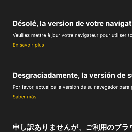
Désolé, la version de votre navigat
Veuillez mettre à jour votre navigateur pour utiliser t
En savoir plus
Desgraciadamente, la versión de 
Por favor, actualice la versión de su navegador para p
Saber más
申し訳ありませんが、ご利用のブラ