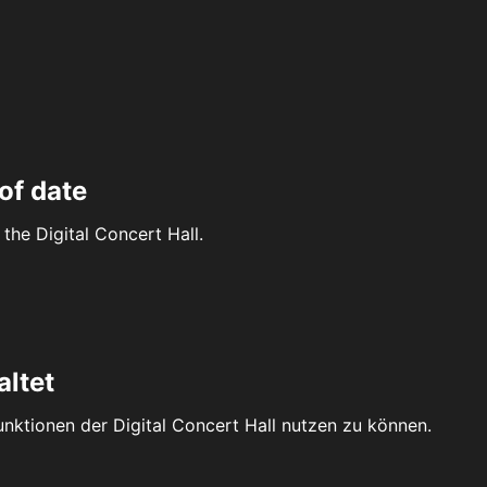
of date
the Digital Concert Hall.
altet
Funktionen der Digital Concert Hall nutzen zu können.