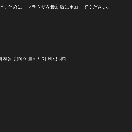
だくために、ブラウザを最新版に更新してください。
버전을 업데이트하시기 바랍니다.