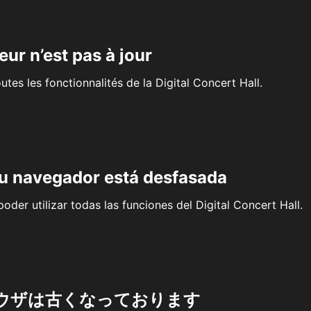
eur n’est pas à jour
outes les fonctionnalités de la Digital Concert Hall.
su navegador está desfasada
oder utilizar todas las funciones del Digital Concert Hall.
ウザは古くなっております