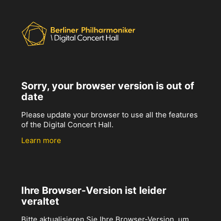
Sorry, your browser version is out of
date
Please update your browser to use all the features
of the Digital Concert Hall.
Learn more
Ihre Browser-Version ist leider
veraltet
Bitte aktualisieren Sie Ihre Browser-Version, um