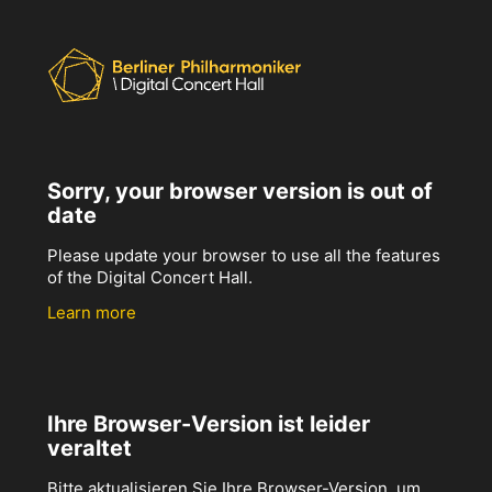
Sorry, your browser version is out of
date
Please update your browser to use all the features
of the Digital Concert Hall.
Learn more
Ihre Browser-Version ist leider
veraltet
Bitte aktualisieren Sie Ihre Browser-Version, um