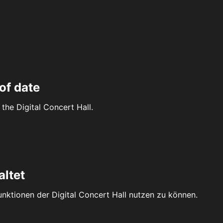
of date
the Digital Concert Hall.
altet
Funktionen der Digital Concert Hall nutzen zu können.