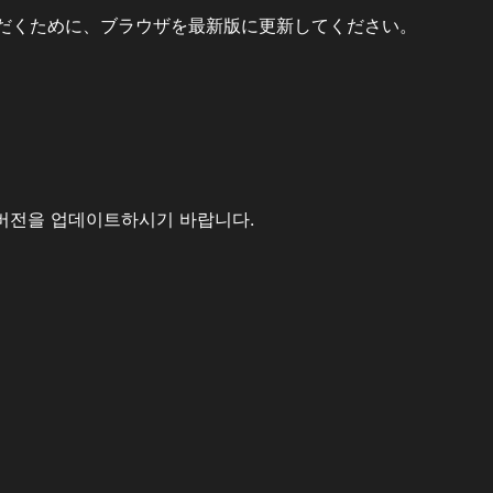
だくために、ブラウザを最新版に更新してください。
버전을 업데이트하시기 바랍니다.