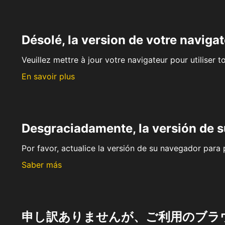
Désolé, la version de votre navigat
Veuillez mettre à jour votre navigateur pour utiliser t
En savoir plus
Desgraciadamente, la versión de 
Por favor, actualice la versión de su navegador para p
Saber más
申し訳ありませんが、ご利用のブラ