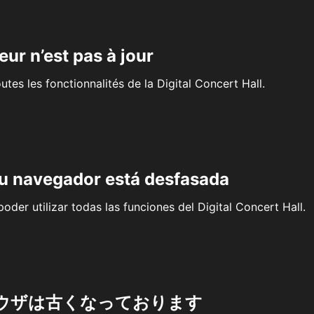
eur n’est pas à jour
outes les fonctionnalités de la Digital Concert Hall.
su navegador está desfasada
oder utilizar todas las funciones del Digital Concert Hall.
ウザは古くなっております