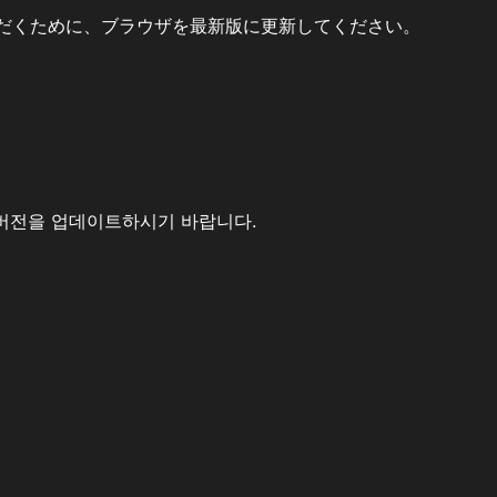
だくために、ブラウザを最新版に更新してください。
버전을 업데이트하시기 바랍니다.