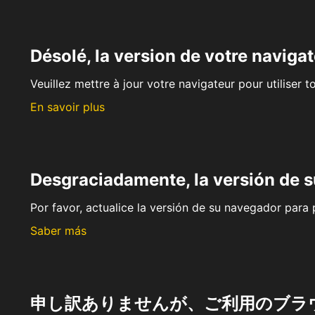
Désolé, la version de votre navigat
Veuillez mettre à jour votre navigateur pour utiliser t
En savoir plus
Desgraciadamente, la versión de 
Por favor, actualice la versión de su navegador para p
Saber más
申し訳ありませんが、ご利用のブラ