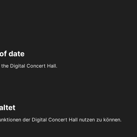
of date
the Digital Concert Hall.
altet
Funktionen der Digital Concert Hall nutzen zu können.