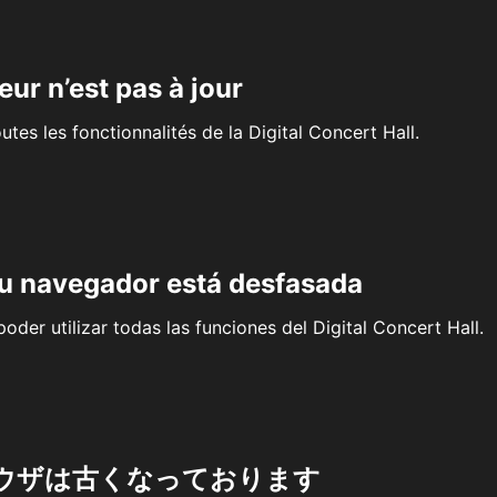
eur n’est pas à jour
outes les fonctionnalités de la Digital Concert Hall.
su navegador está desfasada
oder utilizar todas las funciones del Digital Concert Hall.
ウザは古くなっております