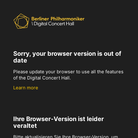
Sorry, your browser version is out of
date
Please update your browser to use all the features
of the Digital Concert Hall.
Learn more
Ihre Browser-Version ist leider
veraltet
Bitte aktualisieren Sie Ihre Browser-Version, um