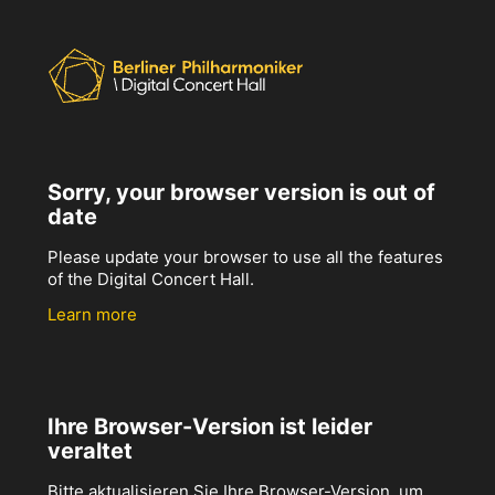
Sorry, your browser version is out of
date
Please update your browser to use all the features
of the Digital Concert Hall.
Learn more
Ihre Browser-Version ist leider
veraltet
Bitte aktualisieren Sie Ihre Browser-Version, um