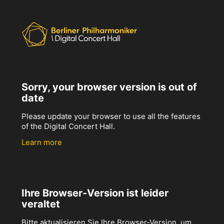
Sorry, your browser version is out of
date
Please update your browser to use all the features
of the Digital Concert Hall.
Learn more
Ihre Browser-Version ist leider
veraltet
Bitte aktualisieren Sie Ihre Browser-Version, um