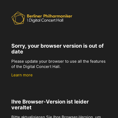
Sorry, your browser version is out of
date
Please update your browser to use all the features
of the Digital Concert Hall.
Learn more
Ihre Browser-Version ist leider
veraltet
Bitte aktualisieren Sie Ihre Browser-Version, um