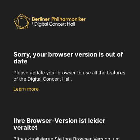
Sorry, your browser version is out of
date
Please update your browser to use all the features
of the Digital Concert Hall.
Learn more
Ihre Browser-Version ist leider
veraltet
Bitte aktualisieren Sie Ihre Browser-Version, um