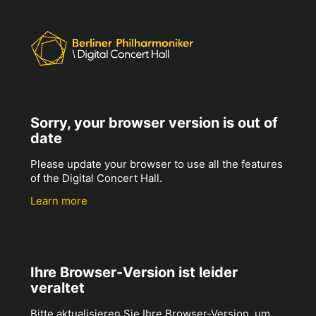
Sorry, your browser version is out of
date
Please update your browser to use all the features
of the Digital Concert Hall.
Learn more
Ihre Browser-Version ist leider
veraltet
Bitte aktualisieren Sie Ihre Browser-Version, um