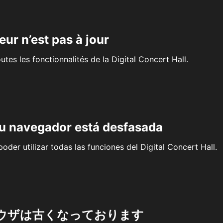
eur n’est pas à jour
outes les fonctionnalités de la Digital Concert Hall.
su navegador está desfasada
oder utilizar todas las funciones del Digital Concert Hall.
ウザは古くなっております