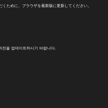
だくために、ブラウザを最新版に更新してください。
버전을 업데이트하시기 바랍니다.