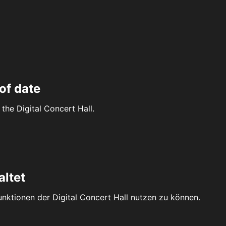
of date
the Digital Concert Hall.
altet
Funktionen der Digital Concert Hall nutzen zu können.