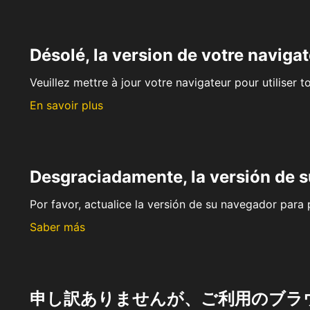
Désolé, la version de votre navigat
Veuillez mettre à jour votre navigateur pour utiliser t
En savoir plus
Desgraciadamente, la versión de 
Por favor, actualice la versión de su navegador para p
Saber más
申し訳ありませんが、ご利用のブラ