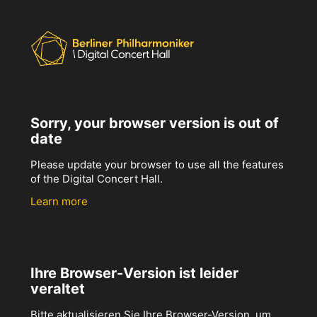
Sorry, your browser version is out of
date
Please update your browser to use all the features
of the Digital Concert Hall.
Learn more
Ihre Browser-Version ist leider
veraltet
Bitte aktualisieren Sie Ihre Browser-Version, um