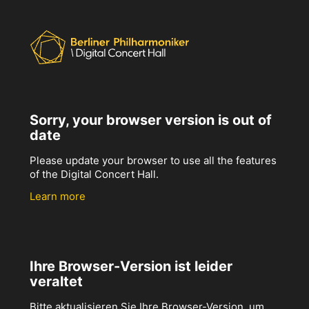
Sorry, your browser version is out of
date
Please update your browser to use all the features
of the Digital Concert Hall.
Learn more
Ihre Browser-Version ist leider
veraltet
Bitte aktualisieren Sie Ihre Browser-Version, um