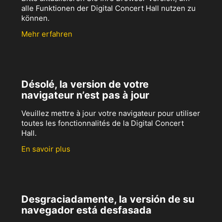
alle Funktionen der Digital Concert Hall nutzen zu
können.
Mehr erfahren
Désolé, la version de votre
navigateur n’est pas à jour
Veuillez mettre à jour votre navigateur pour utiliser
toutes les fonctionnalités de la Digital Concert
Hall.
En savoir plus
Desgraciadamente, la versión de su
navegador está desfasada