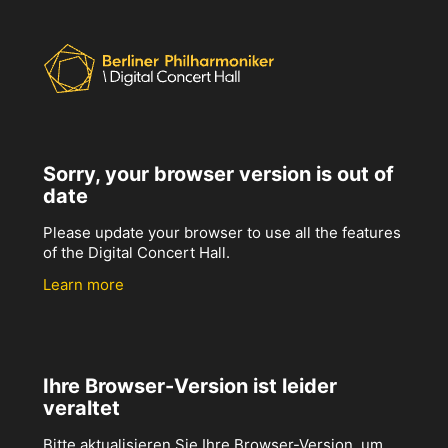
Sorry, your browser version is out of
date
Please update your browser to use all the features
of the Digital Concert Hall.
Learn more
Ihre Browser-Version ist leider
veraltet
Bitte aktualisieren Sie Ihre Browser-Version, um