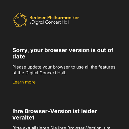
Sorry, your browser version is out of
date
Please update your browser to use all the features
of the Digital Concert Hall.
Learn more
Ihre Browser-Version ist leider
veraltet
Bitte aktualisieren Sie Ihre Browser-Version, um