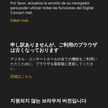
Por favor, actualice la versión de su navegador
para poder utilizar todas las funciones del Digital
Concert Hall.
Saber más
申し訳ありませんが、ご利用のブラウザ
は古くなっております
デジタル・コンサートホールの全ての機能をご利用い
ただくために、ブラウザを最新版に更新してくださ
い。
詳細はこちら
지원되지 않는 브라우저 버전입니다