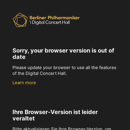
Sorry, your browser version is out of
date
Please update your browser to use all the features
of the Digital Concert Hall.
Learn more
Ihre Browser-Version ist leider
veraltet
Bitte aktualisieren Sie Ihre Browser-Version, um