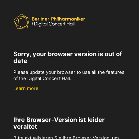
Sorry, your browser version is out of
date
Please update your browser to use all the features
of the Digital Concert Hall.
Learn more
Ihre Browser-Version ist leider
veraltet
Bitte aktualisieren Sie Ihre Browser-Version, um