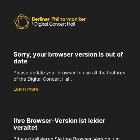
Sorry, your browser version is out of
date
Please update your browser to use all the features
of the Digital Concert Hall.
Learn more
Ihre Browser-Version ist leider
veraltet
Bitte aktualisieren Sie Ihre Browser-Version, um