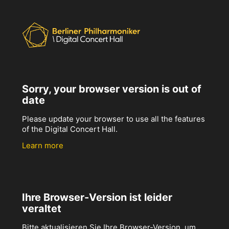
Sorry, your browser version is out of
date
Please update your browser to use all the features
of the Digital Concert Hall.
Learn more
Ihre Browser-Version ist leider
veraltet
Bitte aktualisieren Sie Ihre Browser-Version, um