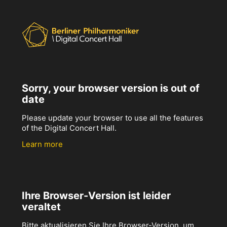
Sorry, your browser version is out of
date
Please update your browser to use all the features
of the Digital Concert Hall.
Learn more
Ihre Browser-Version ist leider
veraltet
Bitte aktualisieren Sie Ihre Browser-Version, um