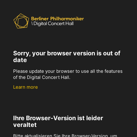
Sorry, your browser version is out of
date
Please update your browser to use all the features
of the Digital Concert Hall.
Learn more
Ihre Browser-Version ist leider
veraltet
Bitte aktualisieren Sie Ihre Browser-Version, um