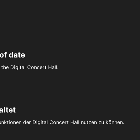
of date
the Digital Concert Hall.
altet
Funktionen der Digital Concert Hall nutzen zu können.