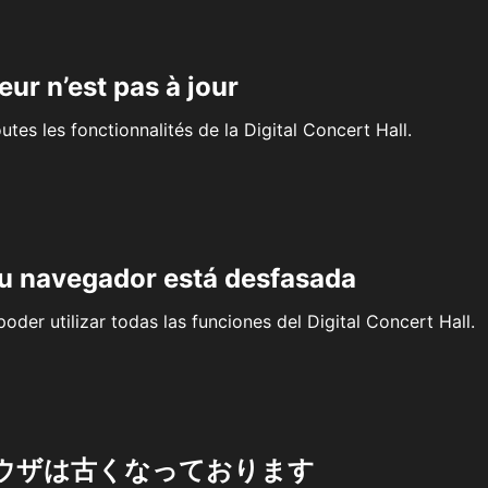
eur n’est pas à jour
outes les fonctionnalités de la Digital Concert Hall.
su navegador está desfasada
oder utilizar todas las funciones del Digital Concert Hall.
ウザは古くなっております