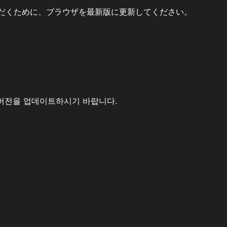
だくために、ブラウザを最新版に更新してください。
버전을 업데이트하시기 바랍니다.