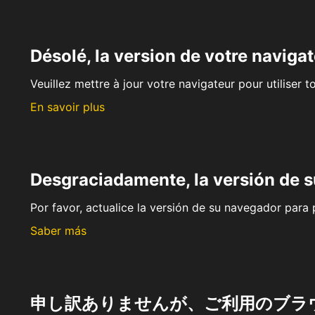
Désolé, la version de votre navigat
Veuillez mettre à jour votre navigateur pour utiliser t
En savoir plus
Desgraciadamente, la versión de 
Por favor, actualice la versión de su navegador para p
Saber más
申し訳ありませんが、ご利用のブラ