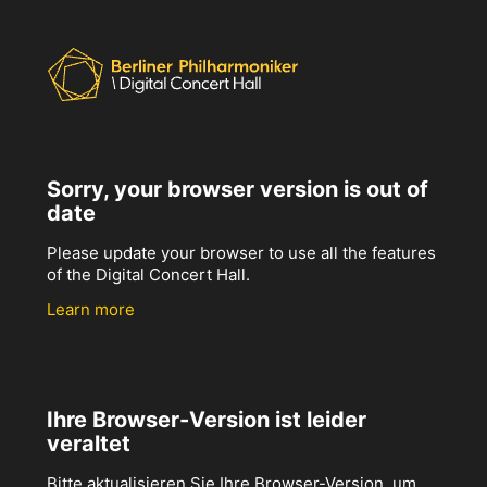
Sorry, your browser version is out of
date
Please update your browser to use all the features
of the Digital Concert Hall.
Learn more
Ihre Browser-Version ist leider
veraltet
Bitte aktualisieren Sie Ihre Browser-Version, um