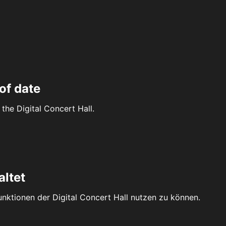
of date
the Digital Concert Hall.
altet
Funktionen der Digital Concert Hall nutzen zu können.