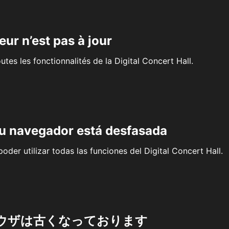
eur n’est pas à jour
outes les fonctionnalités de la Digital Concert Hall.
su navegador está desfasada
oder utilizar todas las funciones del Digital Concert Hall.
ウザは古くなっております