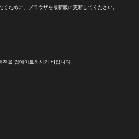
だくために、ブラウザを最新版に更新してください。
버전을 업데이트하시기 바랍니다.