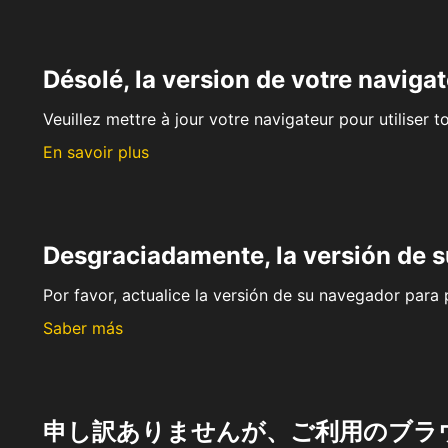
Désolé, la version de votre navigat
Veuillez mettre à jour votre navigateur pour utiliser t
En savoir plus
Desgraciadamente, la versión de 
Por favor, actualice la versión de su navegador para p
Saber más
申し訳ありませんが、ご利用のブラ