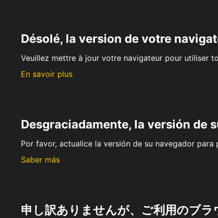
Désolé, la version de votre navigat
Veuillez mettre à jour votre navigateur pour utiliser t
En savoir plus
Desgraciadamente, la versión de 
Por favor, actualice la versión de su navegador para p
Saber más
申し訳ありませんが、ご利用のブラ