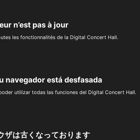
eur n’est pas à jour
outes les fonctionnalités de la Digital Concert Hall.
su navegador está desfasada
oder utilizar todas las funciones del Digital Concert Hall.
ウザは古くなっております