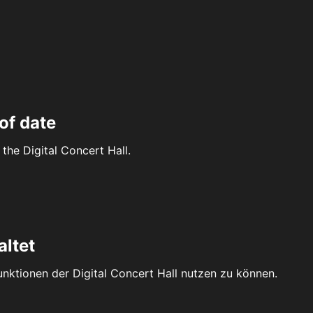
of date
the Digital Concert Hall.
altet
Funktionen der Digital Concert Hall nutzen zu können.