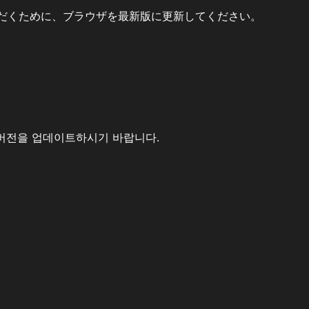
だくために、ブラウザを最新版に更新してください。
버전을 업데이트하시기 바랍니다.