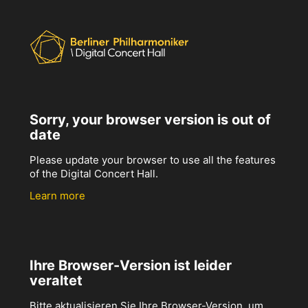
Sorry, your browser version is out of
date
Please update your browser to use all the features
of the Digital Concert Hall.
Learn more
Ihre Browser-Version ist leider
veraltet
Bitte aktualisieren Sie Ihre Browser-Version, um