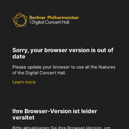
Sorry, your browser version is out of
date
Please update your browser to use all the features
of the Digital Concert Hall.
Learn more
Ihre Browser-Version ist leider
veraltet
Bitte aktualisieren Sie Ihre Browser-Version, um