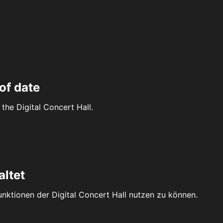
of date
the Digital Concert Hall.
altet
Funktionen der Digital Concert Hall nutzen zu können.