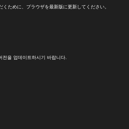
だくために、ブラウザを最新版に更新してください。
버전을 업데이트하시기 바랍니다.