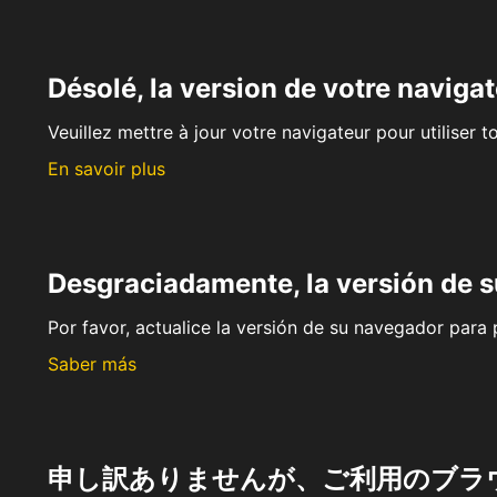
Désolé, la version de votre navigat
Veuillez mettre à jour votre navigateur pour utiliser t
En savoir plus
Desgraciadamente, la versión de 
Por favor, actualice la versión de su navegador para p
Saber más
申し訳ありませんが、ご利用のブラ