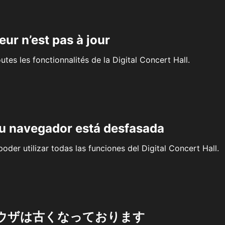
eur n’est pas à jour
outes les fonctionnalités de la Digital Concert Hall.
su navegador está desfasada
oder utilizar todas las funciones del Digital Concert Hall.
ウザは古くなっております