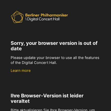
Sorry, your browser version is out of
date
Please update your browser to use all the features
of the Digital Concert Hall.
Learn more
Ihre Browser-Version ist leider
veraltet
Bitte aktualisieren Sie Ihre Browser-Version, um