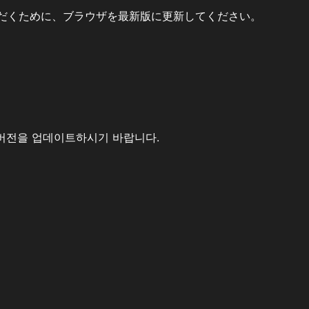
だくために、ブラウザを最新版に更新してください。
버전을 업데이트하시기 바랍니다.