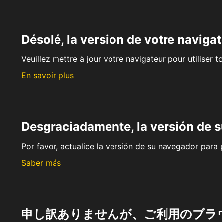
Désolé, la version de votre navigat
Veuillez mettre à jour votre navigateur pour utiliser t
En savoir plus
Desgraciadamente, la versión de 
Por favor, actualice la versión de su navegador para p
Saber más
申し訳ありませんが、ご利用のブラ