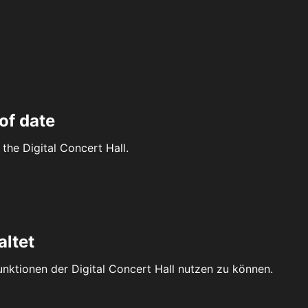
of date
the Digital Concert Hall.
altet
Funktionen der Digital Concert Hall nutzen zu können.