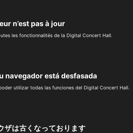
eur n’est pas à jour
outes les fonctionnalités de la Digital Concert Hall.
su navegador está desfasada
oder utilizar todas las funciones del Digital Concert Hall.
ウザは古くなっております